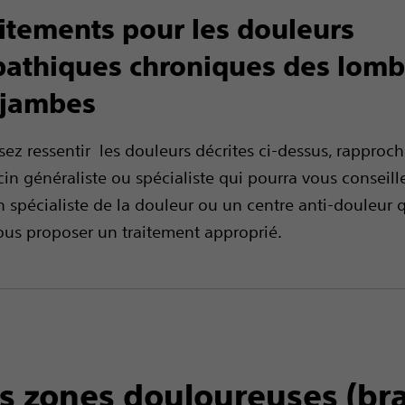
aitements pour les douleurs
athiques chroniques des lomb
 jambes
sez ressentir les douleurs décrites ci-dessus, rapproc
in généraliste ou spécialiste qui pourra vous conseill
n spécialiste de la douleur ou un centre anti-douleur q
us proposer un traitement approprié.
s zones douloureuses (bra