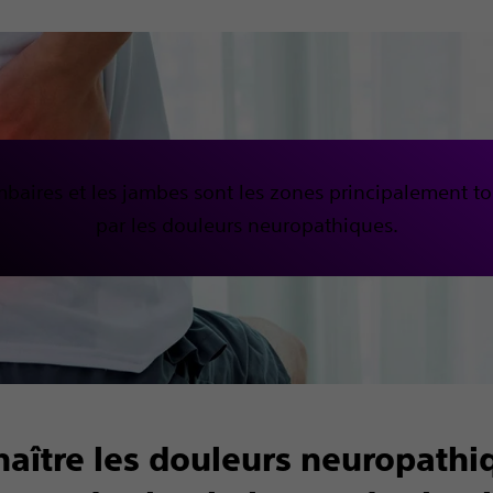
mbaires et les jambes sont les zones principalement t
par les douleurs neuropathiques.
aître les douleurs neuropathi