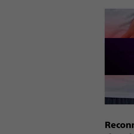
Les lo
Reconn