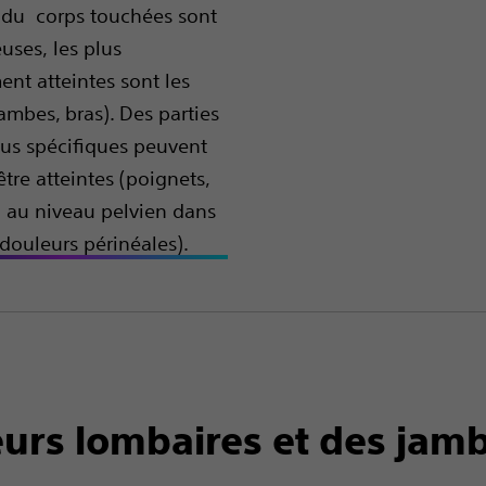
 du corps touchées sont
uses, les plus
t atteintes sont les
mbes, bras). Des parties
us spécifiques peuvent
tre atteintes (poignets,
u au niveau pelvien dans
 douleurs périnéales).
urs lombaires et des jam