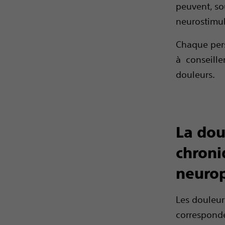
peuvent, so
neurostimul
Chaque pers
à conseille
douleurs.
La dou
chroni
neuro
Les douleur
correspond