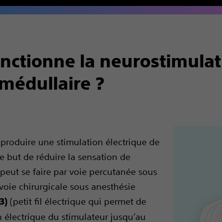
ctionne la neurostimulat
médullaire ?
 produire une stimulation électrique de
le but de réduire la sensation de
peut se faire par voie percutanée sous
voie chirurgicale sous anesthésie
(petit fil électrique qui permet de
(3)
n électrique du stimulateur jusqu’au