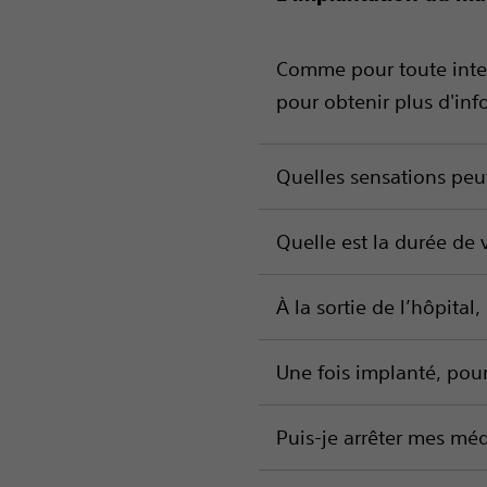
Comme pour toute interv
pour obtenir plus d'in
Quelles sensations peut
Quelle est la durée de 
À la sortie de l’hôpital
Une fois implanté, pour
Puis-je arrêter mes méd