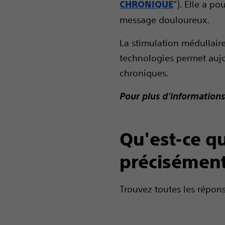
"). Elle a p
CHRONIQUE
message douloureux.
La stimulation médullaire
technologies permet auj
chroniques.
Pour plus d’informations
Qu'est-ce q
précisément
Trouvez toutes les répons