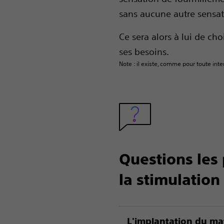
sans aucune autre sensat
Ce sera alors à lui de cho
ses besoins.
Note : il existe, comme pour toute int
Questions les
la stimulation
L'implantation du mat