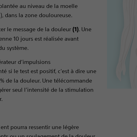
mplantée au niveau de la moelle
l), dans la zone douloureuse.
iter le message de la douleur
. Une
(1)
nne 10 jours est réalisée avant
 du système.
érateur d’impulsions
é si le test est positif, c'est à dire une
0% de la douleur. Une télécommande
rer seul l’intensité de la stimulation
r.
ient pourra ressentir une légère
nts ou un soulagement de la douleur,