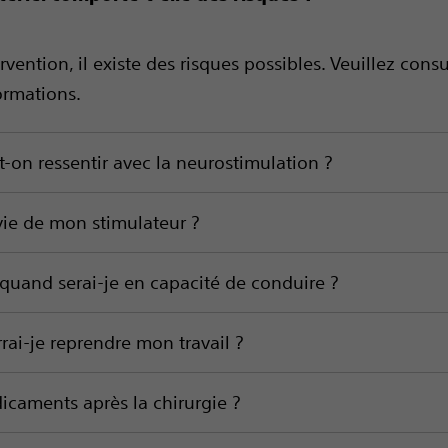
ention, il existe des risques possibles. Veuillez cons
formations.
-on ressentir avec la neurostimulation ?
vie de mon stimulateur ?
, quand serai-je en capacité de conduire ?
rai-je reprendre mon travail ?
icaments après la chirurgie ?