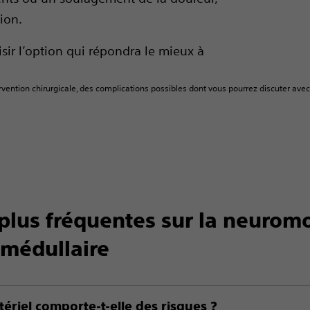
ion.
isir l’option qui répondra le mieux à
ervention chirurgicale, des complications possibles dont vous pourrez discuter ave
 plus fréquentes sur la neurom
 médullaire
ériel comporte-t-elle des risques ?