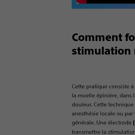
Comment fon
stimulation 
Cette pratique consiste à
la moelle épinière, dans 
douleur. Cette technique 
anesthésie locale ou par 
générale. Une électrode
transmettre la stimulatio