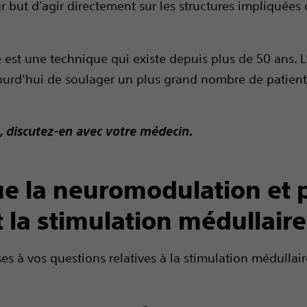
our but d’agir directement sur les structures impliquées
 est une technique qui existe depuis plus de 50 ans. L
ourd’hui de soulager un plus grand nombre de patien
, discutez-en avec votre médecin.
ue la neuromodulation et 
 la stimulation médullaire
es à vos questions relatives à la stimulation médullair