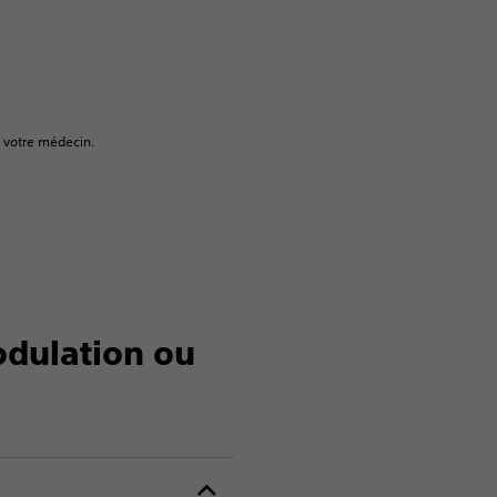
c votre médecin.
odulation ou